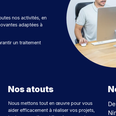
outes nos activités, en
nnovantes adaptées à
rantir un traitement
Nos atouts
N
Nous mettons tout en œuvre pour vous
De
aider efficacement à réaliser vos projets,
Ni