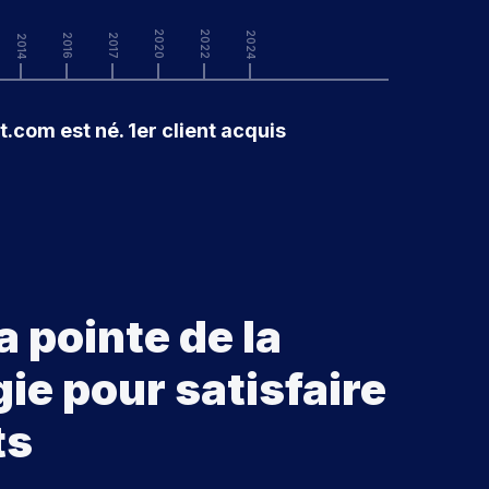
2020
2022
2024
2016
2017
2014
.com est né. 1er client acquis
a pointe de la
ie pour satisfaire
ts