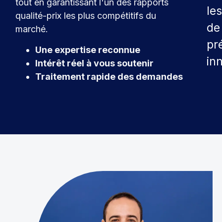
tout en garantissant l'un des rapports
les
qualité-prix les plus compétitifs du
de
marché.
pr
Une expertise reconnue
in
Intérêt réel à vous soutenir
Traitement rapide des demandes