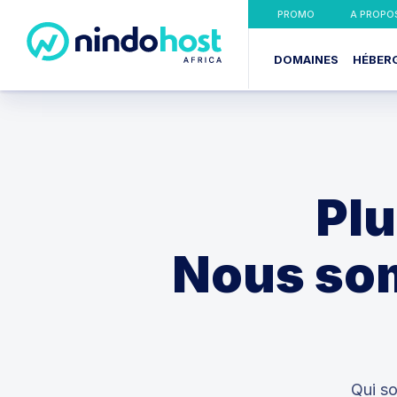
PROMO
A PROPO
DOMAINES
HÉBER
Plu
Nous som
Qui s