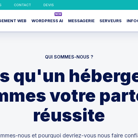
S
CONTACT
DEVIS
GEMENT WEB
WORDPRESS AI
MESSAGERIE
SERVEURS
INFO
QUI SOMMES-NOUS ?
s qu'un héberg
mes votre part
réussite
ommes-nous et pourquoi devriez-vous nous faire confi