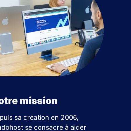
otre mission
puis sa création en 2006,
ndohost se consacre à aider