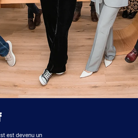
f
st est devenu un