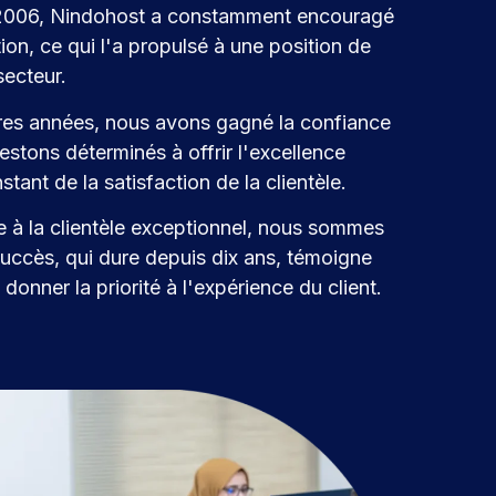
 2006, Nindohost a constamment encouragé
ion, ce qui l'a propulsé à une position de
secteur.
res années, nous avons gagné la confiance
estons déterminés à offrir l'excellence
tant de la satisfaction de la clientèle.
e à la clientèle exceptionnel, nous sommes
uccès, qui dure depuis dix ans, témoigne
onner la priorité à l'expérience du client.