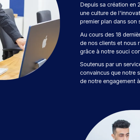
Depuis sa création en
une culture de l'innovat
premier plan dans son 
Au cours des 18 derniè
de nos clients et nous r
grâce à notre souci cons
Soutenus par un servic
convaincus que notre s
de notre engagement à d