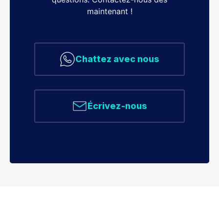
maintenant !
Chattez avec nous
Écrivez-nous