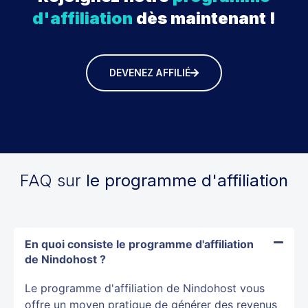
d'affiliation
dès maintenant !
DEVENEZ AFFILIÉ
FAQ sur
le programme d'affiliation
En quoi consiste le programme d'affiliation
de Nindohost ?
Le programme d'affiliation de Nindohost vous
offre un moyen pratique de générer des revenus