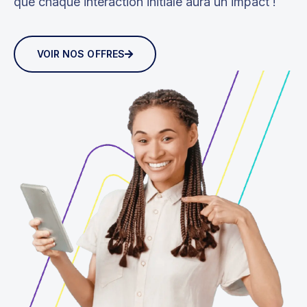
que chaque interaction initiale aura un impact !
VOIR NOS OFFRES