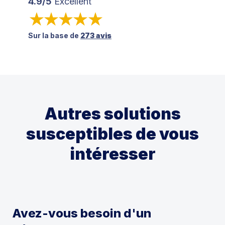
4.9/5
Excellent
Sur la base de
273 avis
Autres solutions
susceptibles de vous
intéresser
Avez-vous besoin d'un