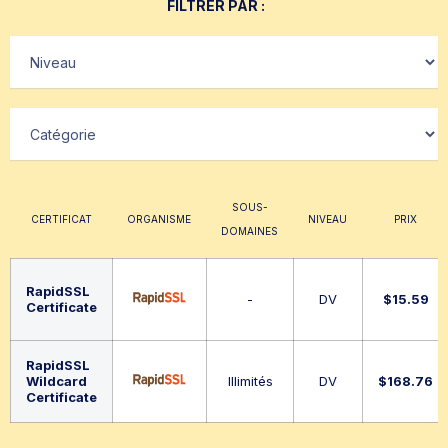
FILTRER PAR :
SOUS-
CERTIFICAT
ORGANISME
NIVEAU
PRIX
DOMAINES
RapidSSL
-
DV
$
15.59
Certificate
RapidSSL
Wildcard
Illimités
DV
$
168.76
Certificate